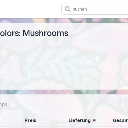
 Colors: Mushrooms
ops
Preis
Lieferung
Gesam