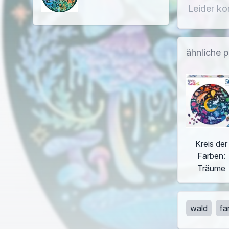
Leider ko
ähnliche 
Kreis der
Farben:
Träume
wald
fa