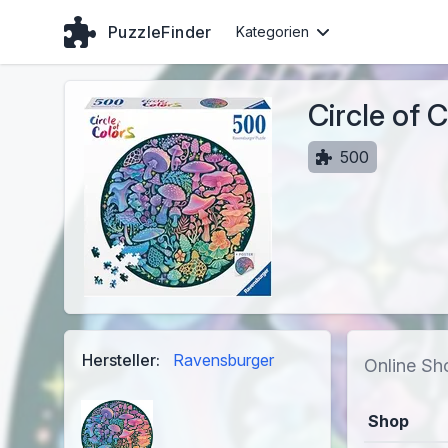
PuzzleFinder
Kategorien
Circle of
500
Hersteller:
Ravensburger
Online Sh
Shop