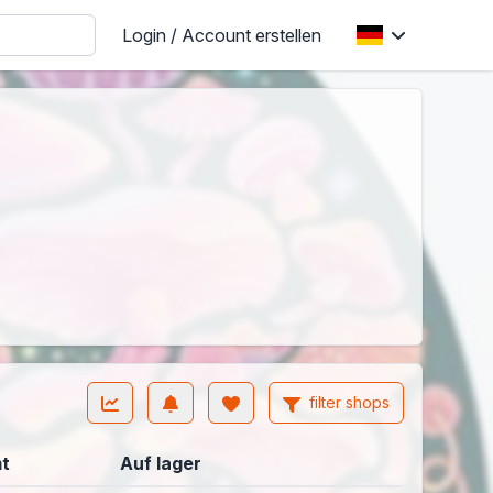
Login / Account erstellen
filter shops
t
Auf lager