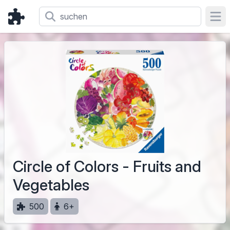
Ope
Circle of Colors - Fruits and
Vegetables
500
6+