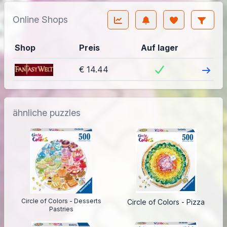
Online Shops
Shop
Preis
Auf lager
Besuch
€ 14.44
ähnliche puzzles
Circle of Colors - Desserts
Circle of Colors - Pizza
Pastries