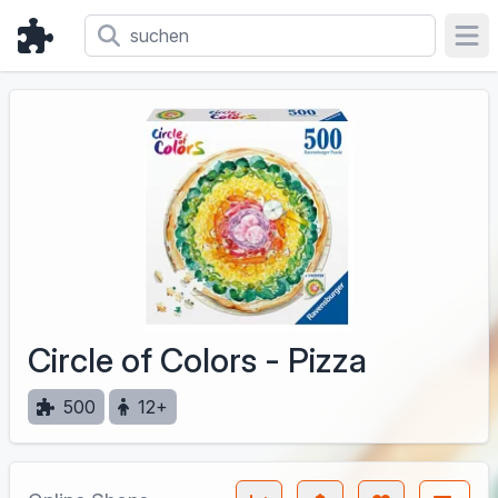
Ope
Circle of Colors - Pizza
500
12+