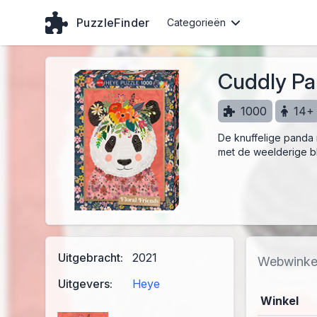
PuzzleFinder
Categorieën
Cuddly P
1000
14+
De knuffelige panda 
met de weelderige 
Uitgebracht:
2021
Webwinke
Uitgevers:
Heye
Winkel