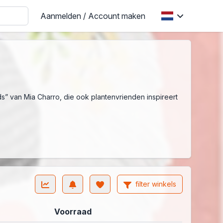
Aanmelden / Account maken
s” van Mia Charro, die ook plantenvrienden inspireert
filter winkels
Voorraad