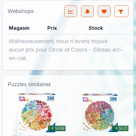
Webshops
Magasin
Prix
Stock
Malheureusement, nous n'avons trouvé
aucun prix pour Circle of Colors - Gâteau arc-
en-ciel.
Puzzles similaires
€ 14.99
€ 14.21