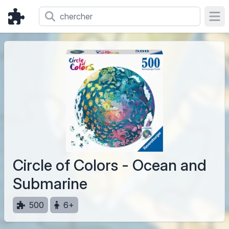
Ope
Circle of Colors - Ocean and
Submarine
500
6+