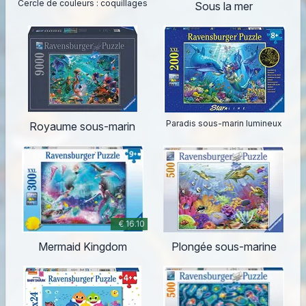
Cercle de couleurs : coquillages
Sous la mer
Paradis sous-marin lumineux
Royaume sous-marin
€ 16.10
Mermaid Kingdom
Plongée sous-marine