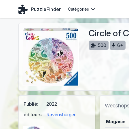
PuzzleFinder
Catégories
Circle of 
500
6+
Publié:
2022
Webshop
éditeurs:
Ravensburger
Magasin