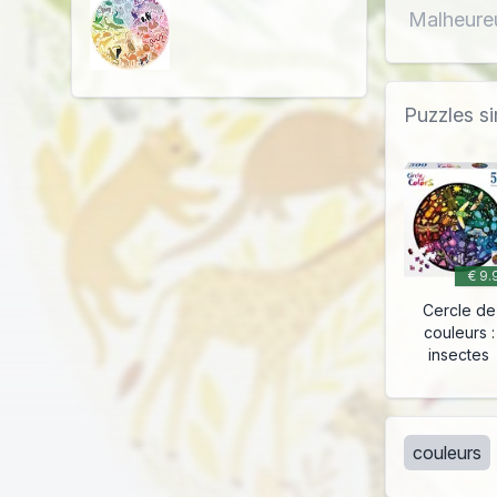
Malheureu
Puzzles si
€ 9.
Cercle de
couleurs :
insectes
couleurs