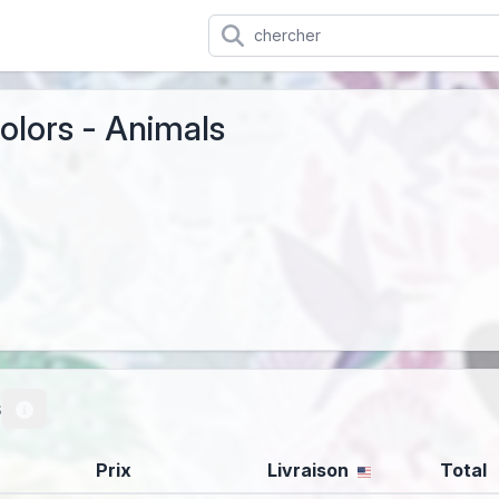
Colors - Animals
s
Prix
Livraison
Total