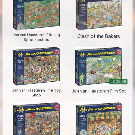
Jan van Haasteren Efteling
Clash of the Bakers
Sprookjesbos
€ 29.99
Jan van Haasteren The Toy
Jan van Haasteren Film Set
Shop