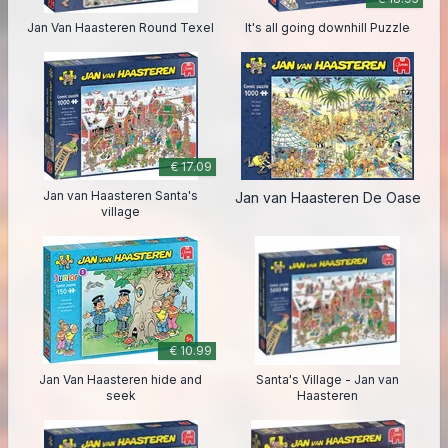
Jan Van Haasteren Round Texel
It's all going downhill Puzzle
€ 17.09
Jan van Haasteren Santa's
Jan van Haasteren De Oase
village
€ 10.99
Jan Van Haasteren hide and
Santa's Village - Jan van
seek
Haasteren