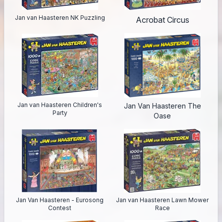
Jan van Haasteren NK Puzzling
Acrobat Circus
Jan van Haasteren Children's
Jan Van Haasteren The
Party
Oase
Jan Van Haasteren - Eurosong
Jan van Haasteren Lawn Mower
Contest
Race