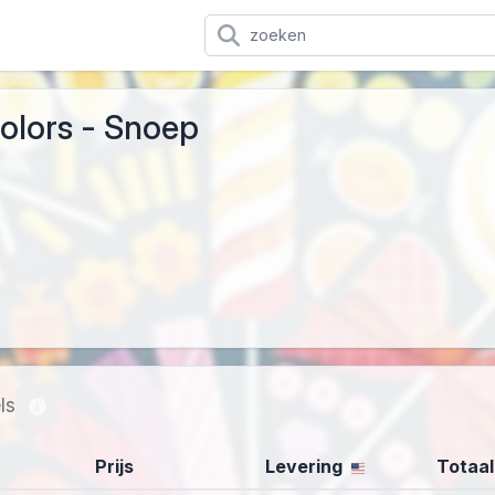
Colors - Snoep
ls
Prijs
Levering
Totaal