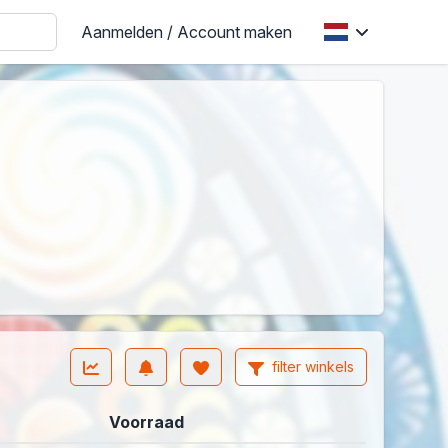
Aanmelden / Account maken
filter winkels
Voorraad