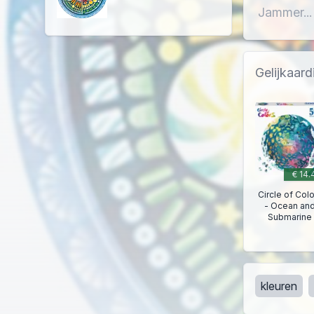
Jammer...
Gelijkaard
€ 14.
Circle of Col
- Ocean an
Submarine
kleuren