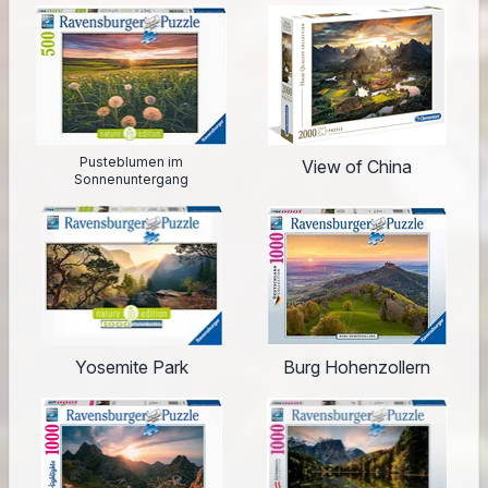
Pusteblumen im
View of China
Sonnenuntergang
Yosemite Park
Burg Hohenzollern