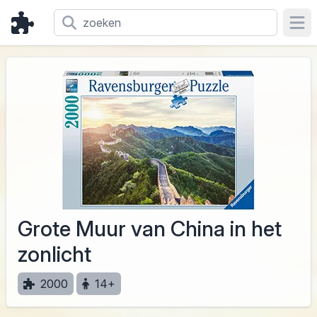
Ope
Grote Muur van China in het
zonlicht
2000
14+