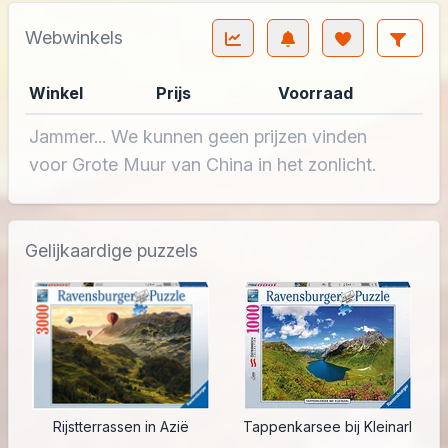
Webwinkels
Winkel
Prijs
Voorraad
Jammer... We kunnen geen prijzen vinden
voor Grote Muur van China in het zonlicht.
Gelijkaardige puzzels
Rijstterrassen in Azië
Tappenkarsee bij Kleinarl