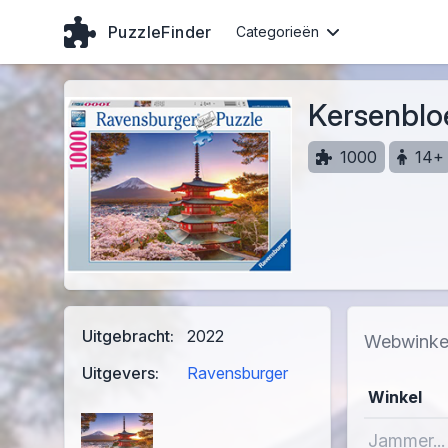
PuzzleFinder
Categorieën
Kersenblo
1000
14+
Uitgebracht:
2022
Webwinke
Uitgevers:
Ravensburger
Winkel
Jammer...