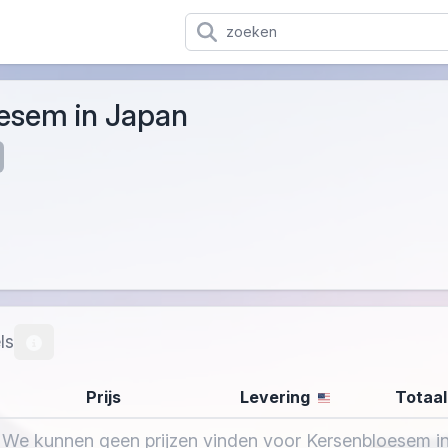
esem in Japan
ls
Prijs
Levering
Totaal
 We kunnen geen prijzen vinden voor Kersenbloesem i