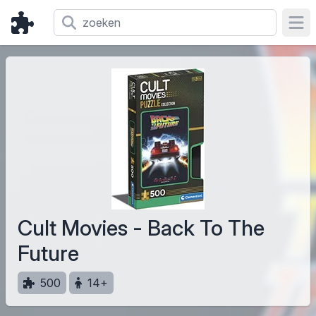
Ope
Cult Movies - Back To The
Future
500
14+