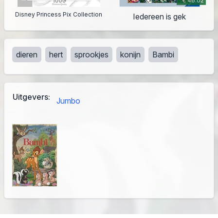
€ 46.02
Disney Princess Pix Collection
Iedereen is gek
dieren
hert
sprookjes
konijn
Bambi
Uitgevers:
Jumbo