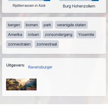
Rijstterrassen in Azië
Burg Hohenzollern
bergen
bomen
park
verenigde staten
Amerika
rotsen
zonsondergang
Yosemite
zonnestralen
zonnestraal
Uitgevers:
Ravensburger