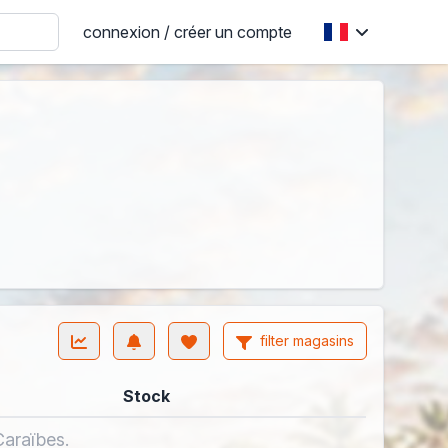
connexion / créer un compte
filter magasins
Stock
Caraïbes.