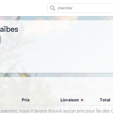
raïbes
s
Prix
Livraison
Total
sement, nous n'avons trouvé aucun prix pour Île des 