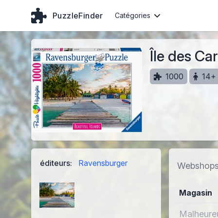
PuzzleFinder
Catégories
Île des Ca
1000
14+
éditeurs:
Ravensburger
Webshop
Magasin
Malheureu