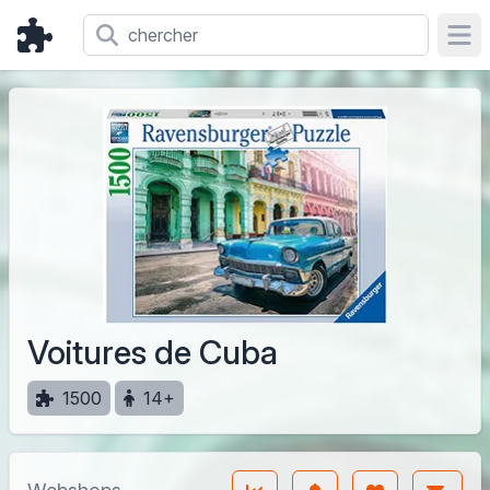
Ope
Voitures de Cuba
1500
14+