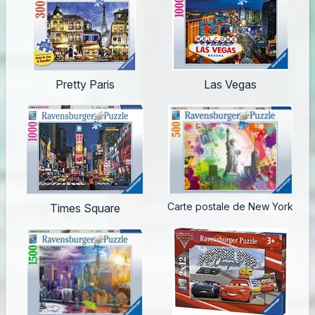
Pretty Paris
Las Vegas
Carte postale de New York
Times Square