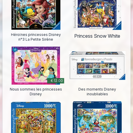
Héroïnes princesses Disney
Princess Snow White
n°3 La Petite Sirène
€ 12.00
Nous sommes les princesses
Des moments Disney
Disney
inoubliables