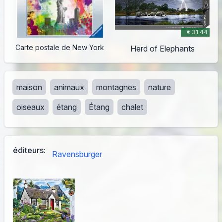
€ 31.44
Carte postale de New York
Herd of Elephants
maison
animaux
montagnes
nature
oiseaux
étang
Étang
chalet
éditeurs:
Ravensburger