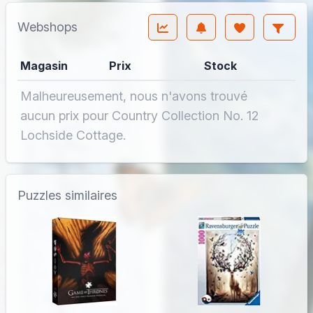
Webshops
Magasin
Prix
Stock
Malheureusement, nous n'avons trouvé
aucun prix pour Country Collection No. 12
Lochside Cottage.
Puzzles similaires