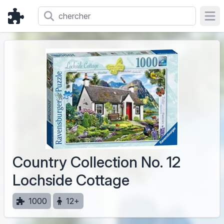
Ope
Country Collection No. 12
Lochside Cottage
1000
12+