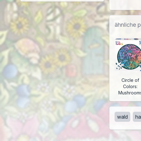
ähnliche 
Circle of
Colors:
Mushroom
wald
ha