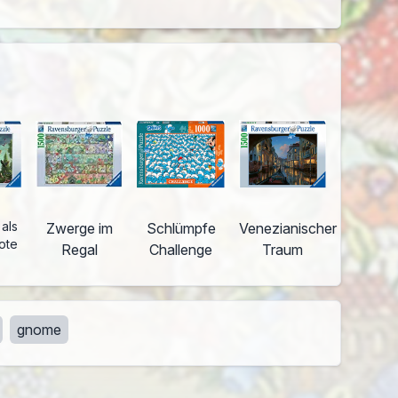
 als
Zwerge im
Schlümpfe
Venezianischer
ote
Regal
Challenge
Traum
gnome