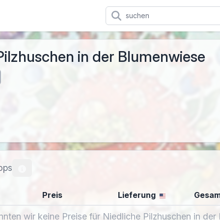
Pilzhuschen in der Blumenwiese
ops
Preis
Lieferung
Gesam
nnten wir keine Preise für Niedliche Pilzhuschen in de