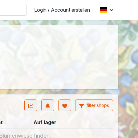
Login / Account erstellen
filter shops
t
Auf lager
r Blumenwiese finden.