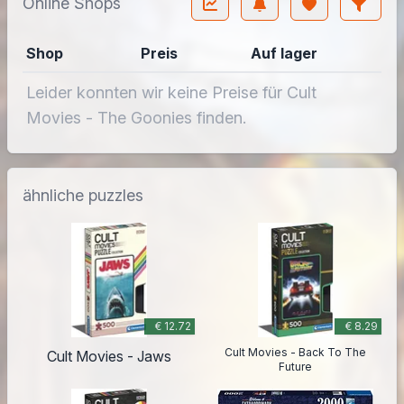
Online Shops
Shop
Preis
Auf lager
Leider konnten wir keine Preise für Cult
Movies - The Goonies finden.
ähnliche puzzles
€ 12.72
€ 8.29
Cult Movies - Back To The
Cult Movies - Jaws
Future