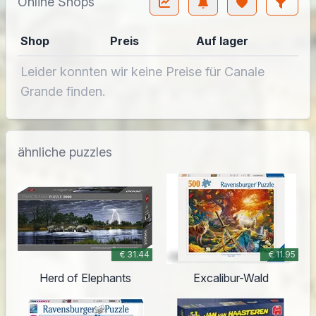
Online Shops
Shop
Preis
Auf lager
Leider konnten wir keine Preise für Canale
Grande finden.
ähnliche puzzles
€ 31.44
€ 11.95
Herd of Elephants
Excalibur-Wald