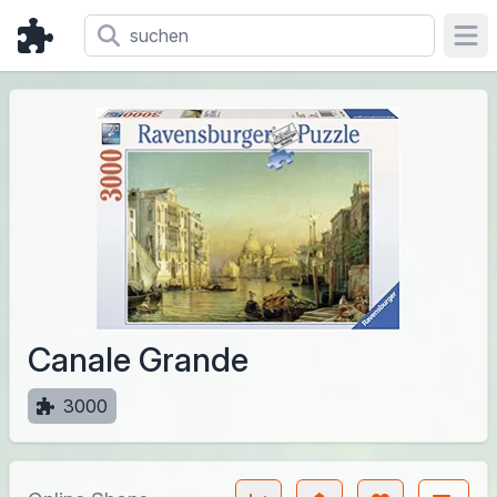
Ope
Canale Grande
3000