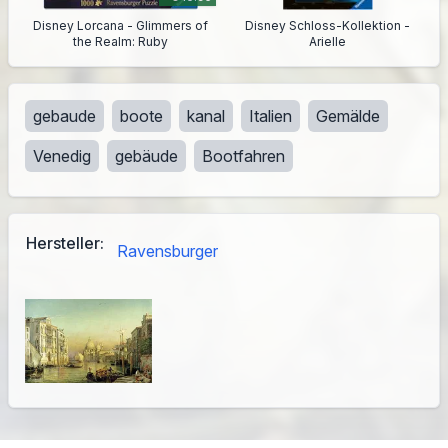
Disney Lorcana - Glimmers of
Disney Schloss-Kollektion -
the Realm: Ruby
Arielle
gebaude
boote
kanal
Italien
Gemälde
Venedig
gebäude
Bootfahren
Hersteller:
Ravensburger